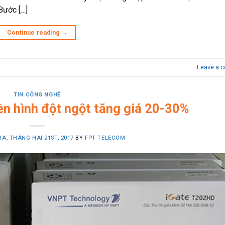
 Bước […]
Continue reading
→
Leave a 
TIN CÔNG NGHỆ
ền hình đột ngột tăng giá 20-30%
BA, THÁNG HAI 21ST, 2017
BY
FPT TELECOM