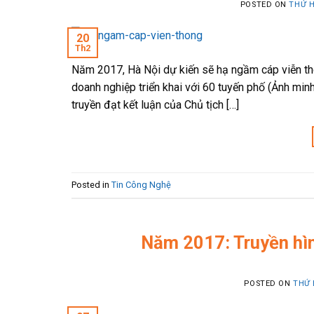
POSTED ON
THỨ H
20
Th2
Năm 2017, Hà Nội dự kiến sẽ hạ ngầm cáp viễn thô
doanh nghiệp triển khai với 60 tuyến phố (Ảnh mi
truyền đạt kết luận của Chủ tịch […]
Posted in
Tin Công Nghệ
Năm 2017: Truyền hìn
POSTED ON
THỨ 