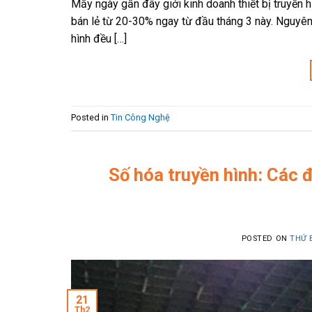
Mấy ngày gần đây giới kinh doanh thiết bị truyền hì
bán lẻ từ 20-30% ngay từ đầu tháng 3 này. Nguyên n
hình đều […]
Posted in
Tin Công Nghệ
Số hóa truyền hình: Các 
POSTED ON
THỨ 
21
Th2