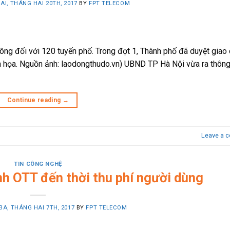
AI, THÁNG HAI 20TH, 2017
BY
FPT TELECOM
ng đối với 120 tuyến phố. Trong đợt 1, Thành phố đã duyệt giao
nh họa. Nguồn ảnh: laodongthudo.vn) UBND TP Hà Nội vừa ra thôn
Continue reading
→
Leave a 
TIN CÔNG NGHỆ
h OTT đến thời thu phí người dùng
BA, THÁNG HAI 7TH, 2017
BY
FPT TELECOM