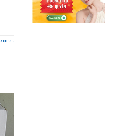
comment