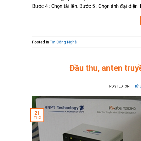
Bước 4 : Chọn tải lên. Bước 5 : Chọn ảnh đại diện.
Posted in
Tin Công Nghệ
Đầu thu, anten truy
POSTED ON
THỨ 
21
Th2