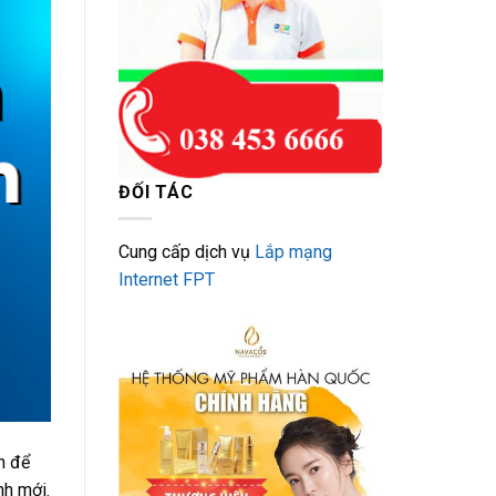
ĐỐI TÁC
Cung cấp dịch vụ
Lắp mạng
Internet FPT
n để
nh mới.