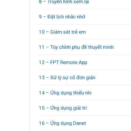
8
– Truyền hình xem lại
9 – Đặt lịch nhắc nhở
10 – Giám sát trẻ em
11 – Tùy chỉnh phụ đề thuyết minh
12 – FPT Remote App
13 – Xử lý sự cố đơn giản
14 – Ứng dụng thiếu nhi
15 – Ứng dụng giải trí
16 – Ứng dụng Danet