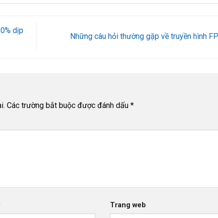
30% dịp
Những câu hỏi thường gặp về truyền hình F
i.
Các trường bắt buộc được đánh dấu
*
*
Trang web