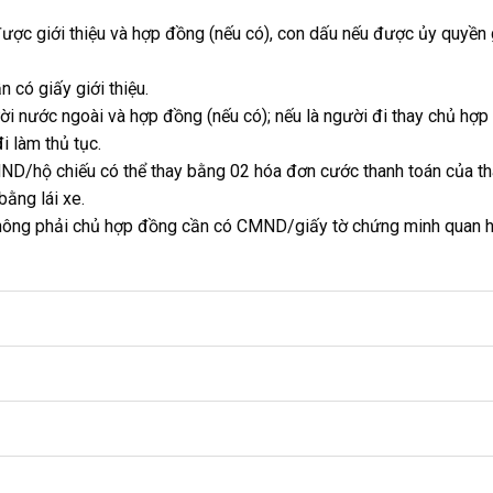
ược giới thiệu và hợp đồng (nếu có), con dấu nếu được ủy quyền 
 có giấy giới thiệu.
nước ngoài và hợp đồng (nếu có); nếu là người đi thay chủ hợp
làm thủ tục.
MND/hộ chiếu có thể thay bằng 02 hóa đơn cước thanh toán của t
ằng lái xe.
 không phải chủ hợp đồng cần có CMND/giấy tờ chứng minh quan h