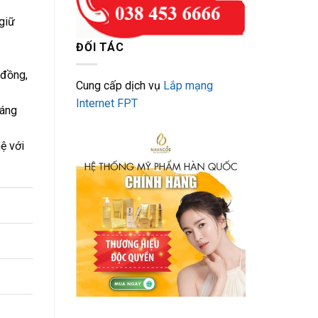
giữ
ĐỐI TÁC
 đồng,
Cung cấp dịch vụ
Lắp mạng
Internet FPT
háng
ệ với