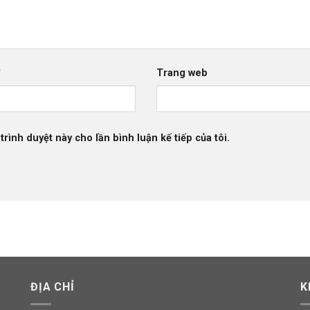
*
Trang web
trình duyệt này cho lần bình luận kế tiếp của tôi.
ĐỊA CHỈ
K