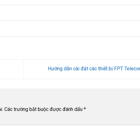
Hướng dẫn cài đặt các thiết bị FPT Telec
i.
Các trường bắt buộc được đánh dấu
*