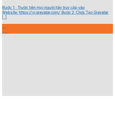
Bước 1 : Trước tiên mọi người hãy truy cập vào
Website: https://vi.gravatar.com/ Bước 2: Click Tạo Gravatar
[...]
21
Th2