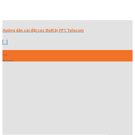
Hướng dẫn cài đặt các thiết bị FPT Telecom
[...]
31
Th10