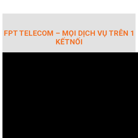
FPT TELECOM – MỌI DỊCH VỤ TRÊN 1
KẾTNỐI