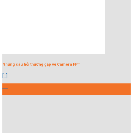
Những câu hỏi thường gặp về Camera FPT
[...]
27
Th10