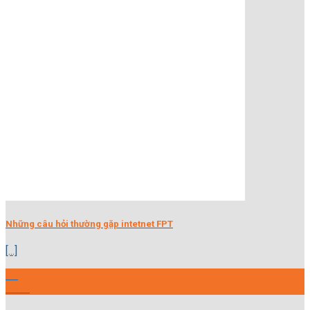
Những câu hỏi thường gặp intetnet FPT
[...]
27
Th10