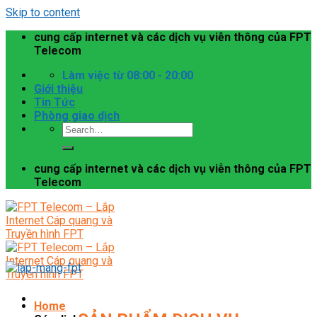
Skip to content
cung cấp internet và các dịch vụ viễn thông của FPT
Telecom
Làm việc từ 08:00 - 20:00
Giới thiệu
Tin Tức
Phòng giao dịch
cung cấp internet và các dịch vụ viễn thông của FPT
Telecom
Home