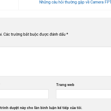
Những câu hỏi thường gặp về Camera FP
i.
Các trường bắt buộc được đánh dấu
*
*
Trang web
trình duyệt này cho lần bình luận kế tiếp của tôi.