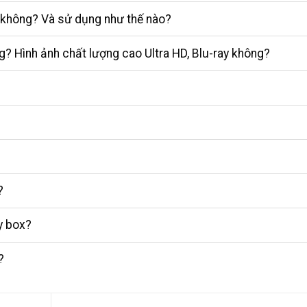
1 không? Và sử dụng như thế nào?
? Hình ảnh chất lượng cao Ultra HD, Blu-ray không?
?
y box?
?