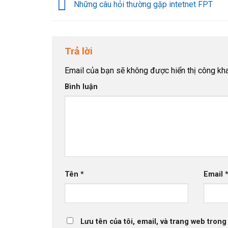
Những câu hỏi thường gặp intetnet FPT
Trả lời
Email của bạn sẽ không được hiển thị công kha
Bình luận
Tên
*
Email
Lưu tên của tôi, email, và trang web trong 