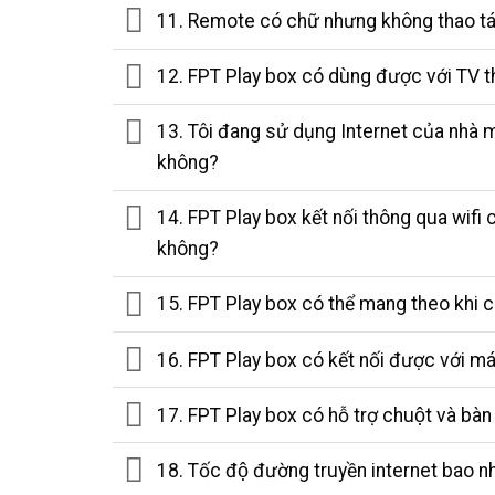
11. Remote có chữ nhưng không thao t
12. FPT Play box có dùng được với TV 
13. Tôi đang sử dụng Internet của nhà m
không?
14. FPT Play box kết nối thông qua wifi
không?
15. FPT Play box có thể mang theo khi 
16. FPT Play box có kết nối được với m
17. FPT Play box có hỗ trợ chuột và bà
18. Tốc độ đường truyền internet bao 