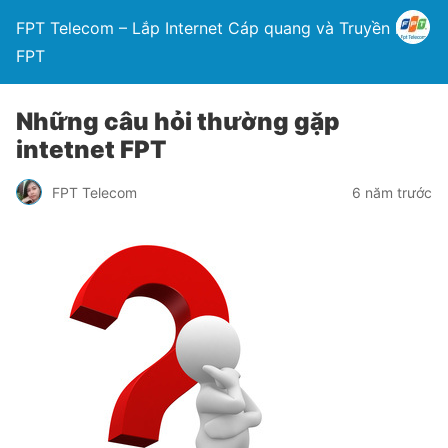
FPT Telecom – Lắp Internet Cáp quang và Truyền hình
FPT
Những câu hỏi thường gặp
intetnet FPT
FPT Telecom
6 năm trước