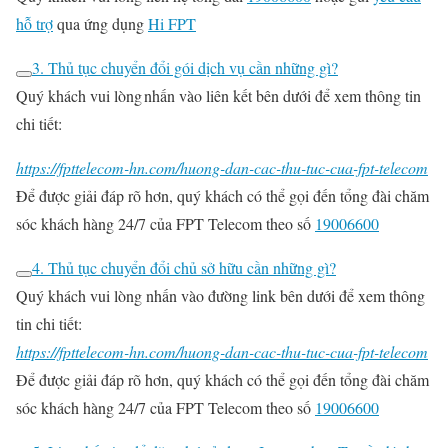
hỗ trợ
qua ứng dụng
Hi FPT
3. Thủ tục chuyển đổi gói dịch vụ cần những gì?
Quý khách vui lòng nhấn vào liên kết bên dưới để xem thông tin
chi tiết:
https://fpttelecom-hn.com/huong-dan-cac-thu-tuc-cua-fpt-telecom
Để được giải đáp rõ hơn, quý khách có thể gọi đến tổng đài chăm
sóc khách hàng 24/7 của FPT Telecom theo số
19006600
4. Thủ tục chuyển đổi chủ sở hữu cần những gì?
Quý khách vui lòng nhấn vào đường link bên dưới để xem thông
tin chi tiết:
https://fpttelecom-hn.com/huong-dan-cac-thu-tuc-cua-fpt-telecom
Để được giải đáp rõ hơn, quý khách có thể gọi đến tổng đài chăm
sóc khách hàng 24/7 của FPT Telecom theo số
19006600