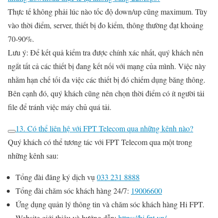
Thực tế không phải lúc nào tốc độ down/up cũng maximum. Tùy
vào thời điểm, server, thiết bị đo kiểm, thông thường đạt khoảng
70-90%.
Lưu ý: Để kết quả kiểm tra được chính xác nhất, quý khách nên
ngắt tất cả các thiết bị đang kết nối với mạng của mình. Việc này
nhằm hạn chế tối đa việc các thiết bị đó chiếm dụng băng thông.
Bên cạnh đó, quý khách cũng nên chọn thời điểm có ít người tải
file để tránh việc máy chủ quá tải.
13. Có thể liên hệ với FPT Telecom qua những kênh nào?
Quý khách có thể tương tác với FPT Telecom qua một trong
những kênh sau:
Tổng đài đăng ký dịch vụ
033 231 8888
Tổng đài chăm sóc khách hàng 24/7:
19006600
Ứng dụng quản lý thông tin và chăm sóc khách hàng Hi FPT.
Website giới thiệu và hướng dẫn:
https://hi.fpt.vn/