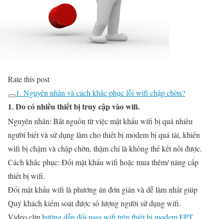
Rate this post
1. Nguyên nhân và cách khắc phục lỗi wifi chập chờn?
1. Do có nhiều thiết bị truy cập vào wifi.
Nguyên nhân:
Bắt nguồn từ việc mật khẩu wifi bị quá nhiều
người biết và sử dụng làm cho thiết bị modem bị quá tải, khiến
wifi bị chậm và chập chờn, thậm chí là không thể kết nối được.
Cách khắc phục:
Đổi mật khẩu wifi hoặc mua thêm/ nâng cấp
thiết bị wifi.
Đổi mật khẩu wifi là phương án đơn giản và dễ làm nhất giúp
Quý khách kiểm soát được số lượng người sử dụng wifi.
Video clip
hướng dẫn đổi pass wifi trên thiết bị modem FPT