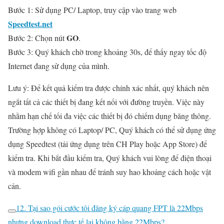
Bước 1: Sử dụng PC/ Laptop, truy cập vào trang web
Speedtest.net
GO
Bước 2: Chọn nút
.
Bước 3: Quý khách chờ trong khoảng 30s, để thấy ngay tốc độ
Internet đang sử dụng của mình.
Lưu ý: Để kết quả kiểm tra được chính xác nhất, quý khách nên
ngắt tất cả các thiết bị đang kết nối với đường truyền. Việc này
nhằm hạn chế tối đa việc các thiết bị đó chiếm dụng băng thông.
Trường hợp không có Laptop/ PC, Quý khách có thể sử dụng ứng
dụng Speedtest (tải ứng dụng trên CH Play hoặc App Store) để
kiểm tra. Khi bắt đầu kiểm tra, Quý khách vui lòng để điện thoại
và modem wifi gần nhau để tránh suy hao khoảng cách hoặc vật
cản.
12. Tại sao gói cước tôi đăng ký cáp quang FPT là 22Mbps
nhưng download thực tế lại không bằng 22Mbps?