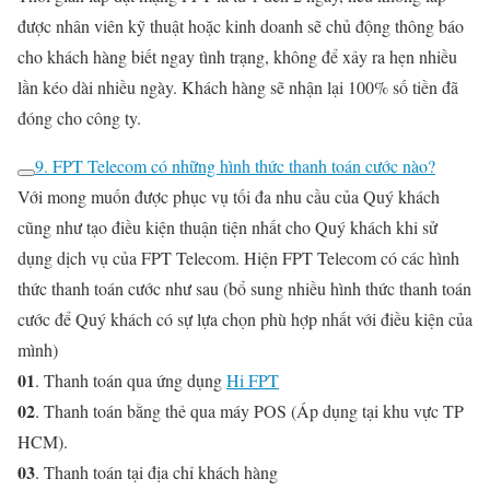
được nhân viên kỹ thuật hoặc kinh doanh sẽ chủ động thông báo
cho khách hàng biết ngay tình trạng, không để xảy ra hẹn nhiều
lần kéo dài nhiều ngày. Khách hàng sẽ nhận lại 100% số tiền đã
đóng cho công ty.
9. FPT Telecom có những hình thức thanh toán cước nào?
Với mong muốn được phục vụ tối đa nhu cầu của Quý khách
cũng như tạo điều kiện thuận tiện nhất cho Quý khách khi sử
dụng dịch vụ của FPT Telecom. Hiện FPT Telecom có các hình
thức thanh toán cước như sau (bổ sung nhiều hình thức thanh toán
cước để Quý khách có sự lựa chọn phù hợp nhất với điều kiện của
mình)
01
. Thanh toán qua ứng dụng
Hi FPT
02
. Thanh toán bằng thẻ qua máy POS (Áp dụng tại khu vực TP
HCM).
03
. Thanh toán tại địa chỉ khách hàng