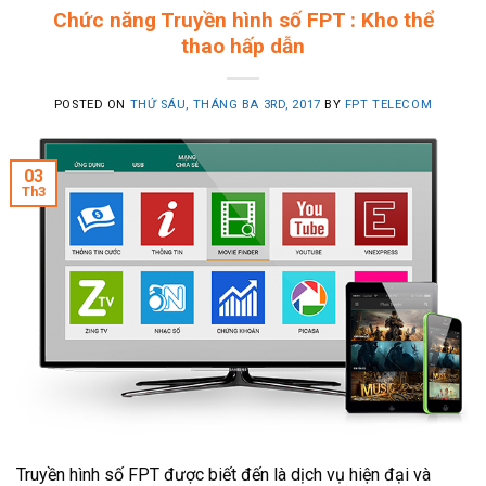
Chức năng Truyền hình số FPT : Kho thể
thao hấp dẫn
POSTED ON
THỨ SÁU, THÁNG BA 3RD, 2017
BY
FPT TELECOM
03
Th3
Truyền hình số FPT được biết đến là dịch vụ hiện đại và