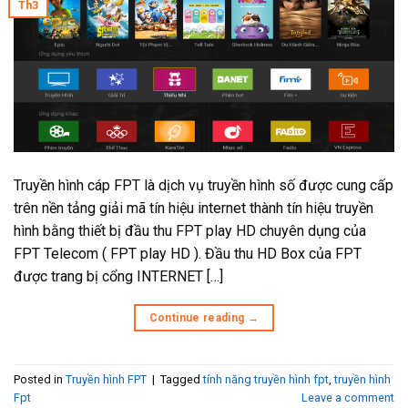
Th3
Truyền hình cáp FPT là dịch vụ truyền hình số được cung cấp
trên nền tảng giải mã tín hiệu internet thành tín hiệu truyền
hình bằng thiết bị đầu thu FPT play HD chuyên dụng của
FPT Telecom ( FPT play HD ). Đầu thu HD Box của FPT
được trang bị cổng INTERNET […]
Continue reading
→
Posted in
Truyền hình FPT
|
Tagged
tính năng truyền hình fpt
,
truyền hình
Fpt
Leave a comment