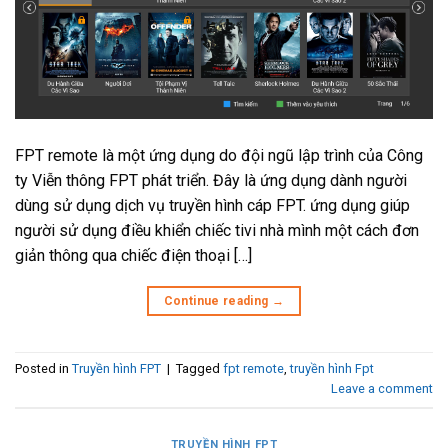
FPT remote là một ứng dụng do đội ngũ lập trình của Công
ty Viễn thông FPT phát triển. Đây là ứng dụng dành người
dùng sử dụng dịch vụ truyền hình cáp FPT. ứng dụng giúp
người sử dụng điều khiển chiếc tivi nhà mình một cách đơn
giản thông qua chiếc điện thoại […]
Continue reading
→
Posted in
Truyền hình FPT
|
Tagged
fpt remote
,
truyền hình Fpt
Leave a comment
TRUYỀN HÌNH FPT