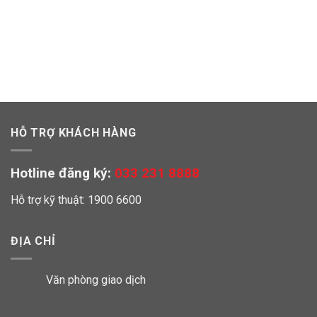
HỖ TRỢ KHÁCH HÀNG
Hotline đăng ký:
033 231 8888
Hỗ trợ kỹ thuật: 1900 6600
ĐỊA CHỈ
Văn phòng giao dịch