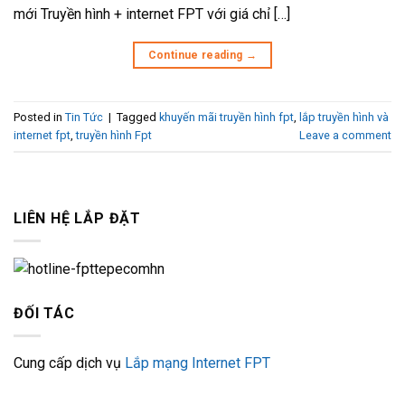
mới Truyền hình + internet FPT với giá chỉ […]
Continue reading
→
Posted in
Tin Tức
|
Tagged
khuyến mãi truyền hình fpt
,
lắp truyền hình và
internet fpt
,
truyền hình Fpt
Leave a comment
LIÊN HỆ LẮP ĐẶT
ĐỐI TÁC
Cung cấp dịch vụ
Lắp mạng Internet FPT