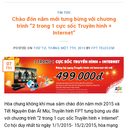
TIN TỨC
Chào đón năm mới tưng bừng với chương
trình “2 trong 1 cực sốc Truyền hình +
Internet”
POSTED ON
THỨ TƯ, THÁNG MỘT 7TH, 2015
BY
FPT TELECOM
07
Th1
Hòa chung không khí mua sắm chào đón năm mới 2015 và
Tết Nguyên Đán Ất Mùi, Truyền hình FPT tưng bừng ưu đãi
với chương trình “2 trong 1 cực sốc Truyền hình + Internet”.
Cơ hội duy nhất từ ngày 1/1/2015- 15/2/2015, hòa mạng