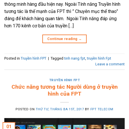
thông minh hàng đầu hiện nay. Ngoài Tính năng Truyền hình
tương tác là thế mạnh của FPT thì ” Chuyên mục thể thao”
đáng để khách hàng quan tâm. Ngoài Tính năng đáp ứng
hơn 170 kênh cơ bản của truyền […]
Continue reading
→
Posted in
Truyền hình FPT
|
Tagged
tinh nang fpt
,
truyền hình Fpt
Leave a comment
TRUYỀN HÌNH FPT
Chức năng tương tác Người dùng ở truyền
hình của FPT
POSTED ON
THỨ TƯ, THÁNG BA 1ST, 2017
BY
FPT TELECOM
01