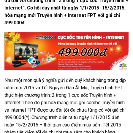
ưu đãi với chương trình “2 trong 1 cực sốc Truyền hình +
Internet”. Cơ hội duy nhất từ ngày 1/1/2015- 15/2/2015,
hòa mạng mới Truyền hình + internet FPT với giá chỉ
499.000đ
Như một món quà ý nghĩa gửi đến quý khách hàng trong dịp
năm mới 2015 và Tết Nguyên Đán Ất Mùi, Truyền hình FPT
thực hiện chương trình: 2 trong 1 cực sốc Truyền hình +
Internet. Theo đó phí hòa mạng mới gói combo Truyền hình
và internet FPT được ưu đãi tối đa chưa từng có với giá chỉ
499.000đ(*). Chương trình diễn ra từ ngày 1/1/2015 đến
ngày 15/2/2015 – thời gian cao điểm mua sắm Tết 2015
nhằm tiết kiệm tối đa chi phí mua sắm cho khách hàng.