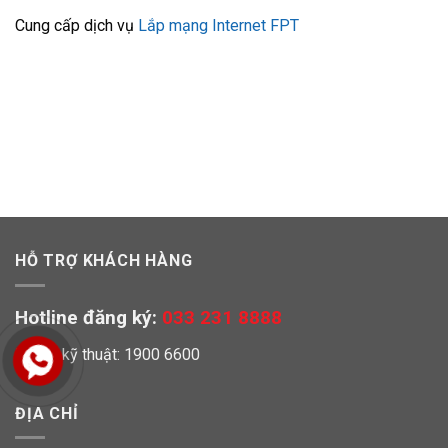
Cung cấp dịch vụ
Lắp mạng Internet FPT
HỖ TRỢ KHÁCH HÀNG
Hotline đăng ký:
033 231 8888
Hỗ trợ kỹ thuật: 1900 6600
ĐỊA CHỈ