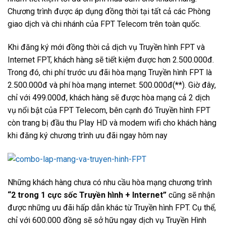
Chương trình được áp dụng đồng thời tại tất cả các Phòng
giao dịch và chi nhánh của FPT Telecom trên toàn quốc.
Khi đăng ký mới đồng thời cả dịch vụ Truyền hình FPT và
Internet FPT, khách hàng sẽ tiết kiệm được hơn 2.500.000đ.
Trong đó, chi phí trước ưu đãi hòa mạng Truyền hình FPT là
2.500.000đ và phí hòa mạng internet: 500.000đ(**). Giờ đây,
chỉ với 499.000đ, khách hàng sẽ được hòa mạng cả 2 dịch
vụ nổi bật của FPT Telecom, bên cạnh đó Truyền hình FPT
còn trang bị đầu thu Play HD và modem wifi cho khách hàng
khi đăng ký chương trình ưu đãi ngay hôm nay
Những khách hàng chưa có nhu cầu hòa mạng chương trình
“2 trong 1 cực sốc Truyền hình + Internet”
cũng sẽ nhận
được những ưu đãi hấp dẫn khác từ Truyền hình FPT. Cụ thể,
chỉ với 600.000 đồng sẽ sở hữu ngay dịch vụ Truyền Hình