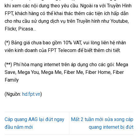
khi xem các nội dung theo yêu cầu. Ngoài ra với Truyền Hình
FPT, khách hàng có thể khai thác thêm các tiện ích hấp dẫn
cho nhu cầu sử dụng dịch vụ trên Truyền hình như Youtube,
Flickr, Picasa…
(*) Bảng giá chưa bao gồm 10% VAT, vui lòng liên hệ nhân
viên kinh doanh của FPT Telecom để biết thêm chi tiết.
(**) Phí hòa mạng internet trên áp dụng cho các gói: Mega
Save, Mega You, Mega Me, Fiber Me, Fiber Home, Fiber
Family
(Nguồn:
hd.fpt.vn
)
Cáp quang AAG lại đứt ngay
Mất 2 tuần mới sửa xong cáp
đầu năm mới
quang internet bị đứt