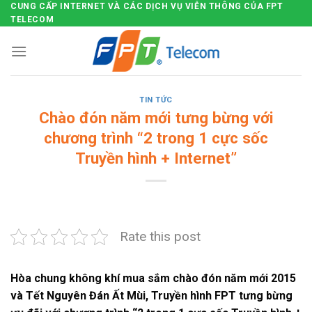
CUNG CẤP INTERNET VÀ CÁC DỊCH VỤ VIỄN THÔNG CỦA FPT
Skip
TELECOM
to
content
TIN TỨC
Chào đón năm mới tưng bừng với
chương trình “2 trong 1 cực sốc
Truyền hình + Internet”
Rate this post
Hòa chung không khí mua sắm chào đón năm mới 2015
và Tết Nguyên Đán Ất Mùi, Truyền hình FPT tưng bừng