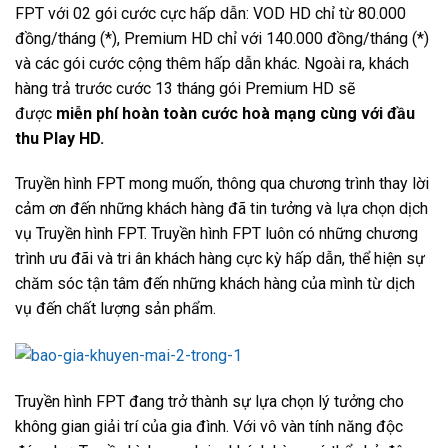
FPT với 02 gói cước cực hấp dẫn: VOD HD chỉ từ 80.000
đồng/tháng (*), Premium HD chỉ với 140.000 đồng/tháng (*)
và các gói cước cộng thêm hấp dẫn khác. Ngoài ra, khách
hàng trả trước cước 13 tháng gói Premium HD sẽ
được
miễn phí hoàn toàn cước hoà mạng cùng với đầu
thu Play HD.
Truyền hình FPT mong muốn, thông qua chương trình thay lời
cảm ơn đến những khách hàng đã tin tưởng và lựa chọn dịch
vụ Truyền hình FPT. Truyền hình FPT luôn có những chương
trình ưu đãi và tri ân khách hàng cực kỳ hấp dẫn, thể hiện sự
chăm sóc tận tâm đến những khách hàng của mình từ dịch
vụ đến chất lượng sản phẩm.
Truyền hình FPT đang trở thành sự lựa chọn lý tưởng cho
không gian giải trí của gia đình. Với vô vàn tính năng độc