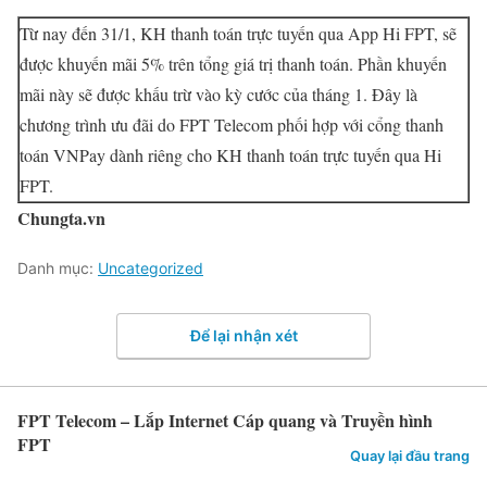
Từ nay đến 31/1, KH thanh toán trực tuyến qua App Hi FPT, sẽ
được khuyến mãi 5% trên tổng giá trị thanh toán. Phần khuyến
mãi này sẽ được khấu trừ vào kỳ cước của tháng 1. Đây là
chương trình ưu đãi do FPT Telecom phối hợp với cổng thanh
toán VNPay dành riêng cho KH thanh toán trực tuyến qua Hi
FPT.
Chungta.vn
Danh mục:
Uncategorized
Để lại nhận xét
FPT Telecom – Lắp Internet Cáp quang và Truyền hình
FPT
Quay lại đầu trang