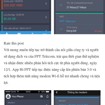
Rate this post
Với mong muốn tiếp tục trở thành cầu nối giữa công ty và người
sử dụng dich vu của FPT Telecom, trải qua thời gian thử nghiệm
và nhận được nhiều phản hồi tích cực từ phía người dùng, ngày
12/1, App Hi FPT tiếp tục được nâng cấp lên phiên bản 3.0 và
tích hợp thêm tính năng modem Wi-fi hỗ trợ nhanh chóng và tiện
lợi.