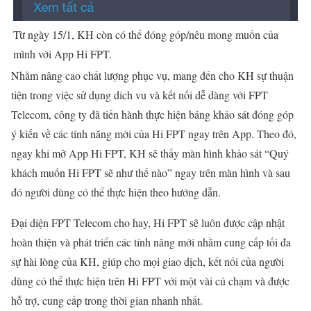
Từ ngày 15/1, KH còn có thể đóng góp/nêu mong muốn của
mình với App Hi FPT.
Nhằm nâng cao chất lượng phục vụ, mang đến cho KH sự thuận
tiện trong việc sử dụng dich vu và kết nối dễ dàng với FPT
Telecom, công ty đã tiến hành thực hiện bảng khảo sát đóng góp
ý kiến về các tính năng mới của Hi FPT ngay trên App. Theo đó,
ngay khi mở App Hi FPT, KH sẽ thấy màn hình khảo sát “Quý
khách muốn Hi FPT sẽ như thế nào” ngay trên màn hình và sau
đó người dùng có thể thực hiện theo hướng dẫn.
Đại diện FPT Telecom cho hay, Hi FPT sẽ luôn được cập nhật
hoàn thiện và phát triển các tính năng mới nhằm cung cấp tối đa
sự hài lòng của KH, giúp cho mọi giao dịch, kết nối của người
dùng có thể thực hiện trên Hi FPT với một vài cú chạm và được
hỗ trợ, cung cấp trong thời gian nhanh nhất.