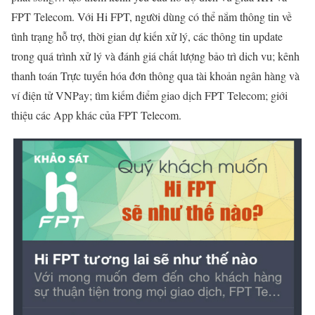
FPT Telecom. Với Hi FPT, người dùng có thể nắm thông tin về
tình trạng hỗ trợ, thời gian dự kiến xử lý, các thông tin update
trong quá trình xử lý và đánh giá chất lượng bảo trì dich vu; kênh
thanh toán Trực tuyến hóa đơn thông qua tài khoản ngân hàng và
ví điện tử VNPay; tìm kiếm điểm giao dịch FPT Telecom; giới
thiệu các App khác của FPT Telecom.