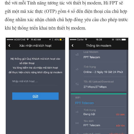
thế với mỗi Tính năng tương tác với thiết bị modem, Hi FPT sẽ
gửi một mã xác thực (OTP) gồm 4 số đến điện thoại của chủ hợp
đồng nhằm xác nhận chính chủ hợp đồng yêu cầu cho phép trước
khi hệ thống triển khai trên thiết bị modem.