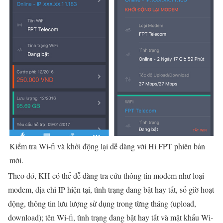
Kiểm tra Wi-fi và khởi động lại dễ dàng với Hi FPT phiên bản
mới.
Theo đó, KH có thể dễ dàng tra cứu thông tin modem như loại
modem, địa chỉ IP hiện tại, tình trạng đang bật hay tắt, số giờ hoạt
động, thông tin lưu lượng sử dụng trong từng tháng (upload,
download); tên Wi-fi, tình trạng đang bật hay tắt và mật khẩu Wi-