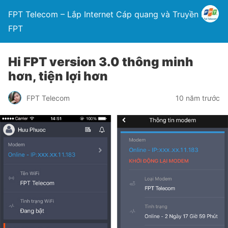
FPT Telecom – Lắp Internet Cáp quang và Truyền hình
FPT
Hi FPT version 3.0 thông minh
hơn, tiện lợi hơn
FPT Telecom
10 năm trước