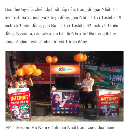
Giải thưởng của chiến dịch rất hấp dẫn, trong đó giải Nhất là 1
tivi Toshiba 55 inch và 3 triệu đồng, giải Nhì – 1 tivi Toshiba 49
inch và 3 triệu đồng, giải Ba – 1 tivi Toshiba 32 inch và 3 triệu
đồng. Ngoài ra, các salesman bán từ 6 box trở lên trong tháng
cũng sẽ giành giải cá nhân trị giá 1 triệu đồng.
FPT Telecom Hà Nam giành giải Nhất trong cuộc đua tháng