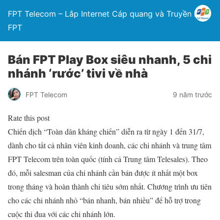
FPT Telecom – Lắp Internet Cáp quang và Truyền hình
FPT
Bán FPT Play Box siêu nhanh, 5 chi
nhánh ‘rước’ tivi về nhà
FPT Telecom
9 năm trước
Rate this post
Chiến dịch “Toàn dân kháng chiến” diễn ra từ ngày 1 đến 31/7,
dành cho tất cả nhân viên kinh doanh, các chi nhánh và trung tâm
FPT Telecom trên toàn quốc (tính cả Trung tâm Telesales). Theo
đó, mỗi salesman của chi nhánh cần bán được ít nhất một box
trong tháng và hoàn thành chỉ tiêu sớm nhất. Chương trình ưu tiên
cho các chi nhánh nhỏ “bán nhanh, bán nhiều” để hỗ trợ trong
cuộc thi đua với các chi nhánh lớn.