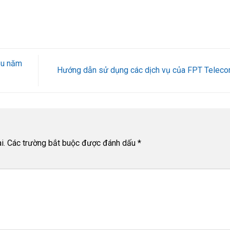
ầu năm
Hướng dẫn sử dụng các dịch vụ của FPT Telec
i.
Các trường bắt buộc được đánh dấu
*