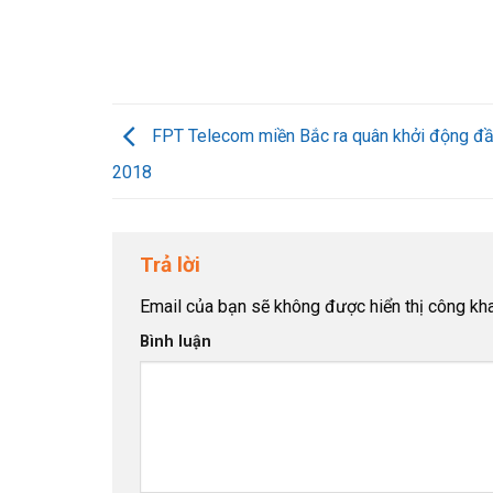
FPT Telecom miền Bắc ra quân khởi động đ
2018
Trả lời
Email của bạn sẽ không được hiển thị công kha
Bình luận