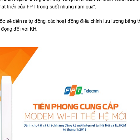
hát triển của FPT trong suốt những năm qua”.
quốc sẽ diễn ra tự động, các hoạt động điều chỉnh lưu lượng băng t
 động đối với KH.