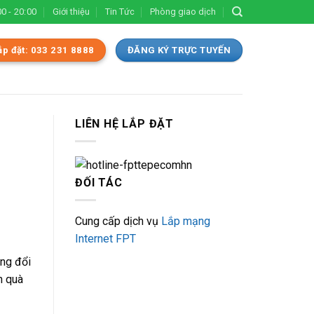
0 - 20:00
Giới thiệu
Tin Tức
Phòng giao dịch
ắp đặt: 033 231 8888
ĐĂNG KÝ TRỰC TUYẾN
LIÊN HỆ LẮP ĐẶT
ĐỐI TÁC
Cung cấp dịch vụ
Lắp mạng
Internet FPT
ng đổi
n quà