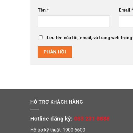
Tên
*
Email
Lưu tên của tôi, email, và trang web trong 
HỖ TRỢ KHÁCH HÀNG
Hotline đăng ký:
033 231 8888
Hỗ trợ kỹ thuật: 1900 6600