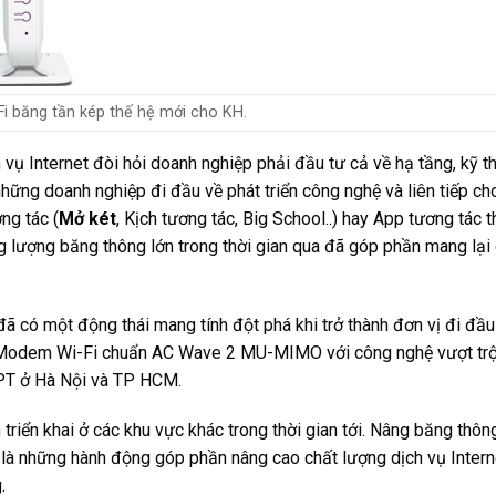
i băng tần kép thế hệ mới cho KH.
 vụ Internet đòi hỏi doanh nghiệp phải đầu tư cả về hạ tầng, kỹ th
 những doanh nghiệp đi đầu về phát triển công nghệ và liên tiếp ch
ng tác (
Mở két
, Kịch tương tác, Big School..) hay App tương tác 
g lượng băng thông lớn trong thời gian qua đã góp phần mang lại
 có một động thái mang tính đột phá khi trở thành đơn vị đi đầ
– Modem Wi-Fi chuẩn AC Wave 2 MU-MIMO với công nghệ vượt trộ
FPT ở Hà Nội và TP HCM.
 triển khai ở các khu vực khác trong thời gian tới. Nâng băng thôn
là những hành động góp phần nâng cao chất lượng dịch vụ Intern
.