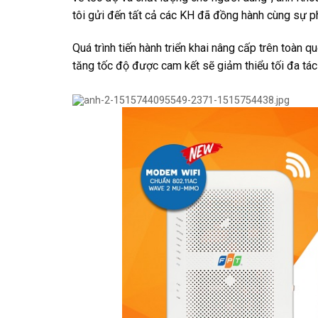
tôi gửi đến tất cả các KH đã đồng hành cùng sự p
Quá trình tiến hành triển khai nâng cấp trên toàn 
tăng tốc độ được cam kết sẽ giảm thiểu tối đa tác