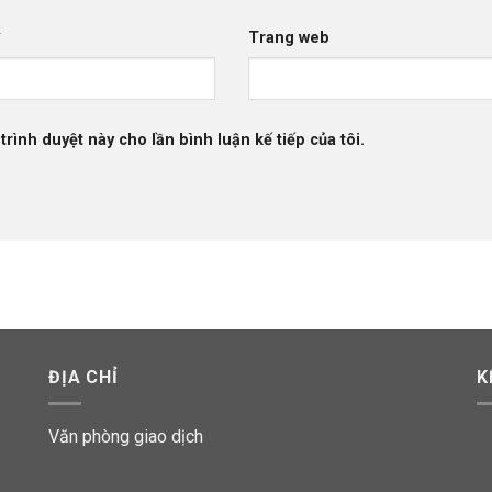
*
Trang web
trình duyệt này cho lần bình luận kế tiếp của tôi.
ĐỊA CHỈ
K
Văn phòng giao dịch