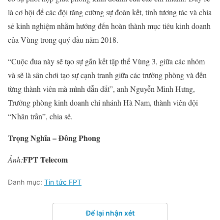
là cơ hội để các đội tăng cường sự đoàn kết, tính tương tác và chia
sẻ kinh nghiệm nhằm hướng đến hoàn thành mục tiêu kinh doanh
của Vùng trong quý đầu năm 2018.
“Cuộc đua này sẽ tạo sự gắn kết tập thể Vùng 3, giữa các nhóm
và sẽ là sân chơi tạo sự cạnh tranh giữa các trưởng phòng và đến
từng thành viên mà mình dẫn dắt”, anh Nguyễn Minh Hưng,
Trưởng phòng kinh doanh chi nhánh Hà Nam, thành viên đội
“Nhân trần”, chia sẻ.
Trọng Nghĩa – Đông Phong
FPT Telecom
Ảnh:
Danh mục:
Tin tức FPT
Để lại nhận xét