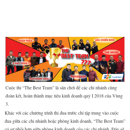
Cuộc thi “The Best Team” là sân chơi để các chi nhánh cùng
đoàn kết, hoàn thành mục tiêu kinh doanh quý I 2018 của Vùng
3.
Khác với các chương trình thi đua trước chỉ tập trung vào cuộc
đua giữa các chi nhánh hoặc phòng kinh doanh, “The Best Team”
có sự phối hợp giữa phòng kinh doanh của các chi nhánh. Đây sẽ