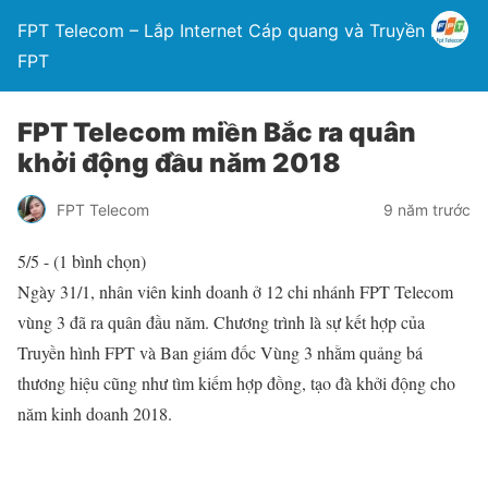
FPT Telecom – Lắp Internet Cáp quang và Truyền hình
FPT
FPT Telecom miền Bắc ra quân
khởi động đầu năm 2018
FPT Telecom
9 năm trước
5/5 - (1 bình chọn)
Ngày 31/1, nhân viên kinh doanh ở 12 chi nhánh FPT Telecom
vùng 3 đã ra quân đầu năm. Chương trình là sự kết hợp của
Truyền hình FPT và Ban giám đốc Vùng 3 nhằm quảng bá
thương hiệu cũng như tìm kiếm hợp đồng, tạo đà khởi động cho
năm kinh doanh 2018.