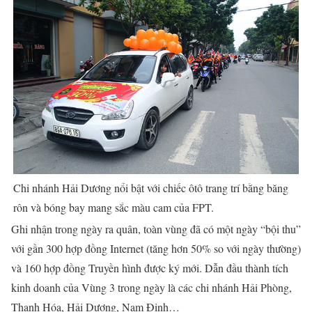
Chi nhánh Hải Dương nổi bật với chiếc ôtô trang trí bằng băng
rôn và bóng bay mang sắc màu cam của FPT.
Ghi nhận trong ngày ra quân, toàn vùng đã có một ngày “bội thu”
với gần 300 hợp đồng Internet (tăng hơn 50% so với ngày thường)
và 160 hợp đồng Truyền hình được ký mới. Dẫn đầu thành tích
kinh doanh của Vùng 3 trong ngày là các chi nhánh Hải Phòng,
Thanh Hóa, Hải Dương, Nam Định…