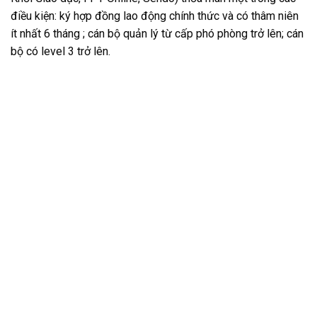
điều kiện: ký hợp đồng lao động chính thức và có thâm niên
ít nhất 6 tháng ; cán bộ quản lý từ cấp phó phòng trở lên; cán
bộ có level 3 trở lên.