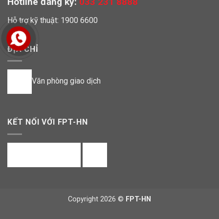
Hotline đăng ký:
033 231 8888
Hỗ trợ kỹ thuật: 1900 6600
ĐỊA CHỈ
Văn phòng giao dịch
KẾT NỐI VỚI FPT-HN
Copyright 2026 ©
FPT-HN