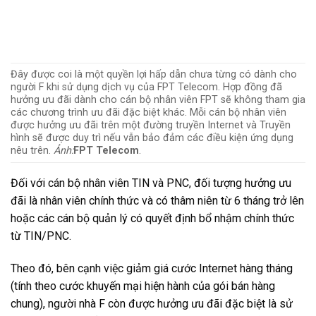
Đây được coi là một quyền lợi hấp dẫn chưa từng có dành cho
người F khi sử dụng dịch vụ của FPT Telecom. Hợp đồng đã
hưởng ưu đãi dành cho cán bộ nhân viên FPT sẽ không tham gia
các chương trình ưu đãi đặc biệt khác. Mỗi cán bộ nhân viên
được hưởng ưu đãi trên một đường truyền Internet và Truyền
hình sẽ được duy trì nếu vẫn bảo đảm các điều kiện ứng dụng
nêu trên.
Ảnh:
FPT Telecom
.
Đối với cán bộ nhân viên TIN và PNC, đối tượng hưởng ưu
đãi là nhân viên chính thức và có thâm niên từ 6 tháng trở lên
hoặc các cán bộ quản lý có quyết định bổ nhậm chính thức
từ TIN/PNC.
Theo đó, bên cạnh việc giảm giá cước Internet hàng tháng
(tính theo cước khuyến mại hiện hành của gói bán hàng
chung), người nhà F còn được hưởng ưu đãi đặc biệt là sử