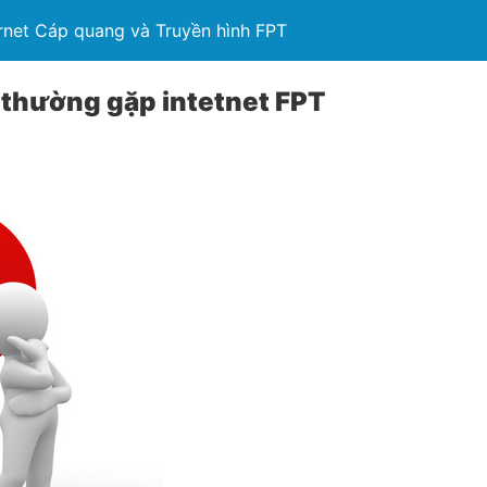
rnet Cáp quang và Truyền hình FPT
 thường gặp intetnet FPT