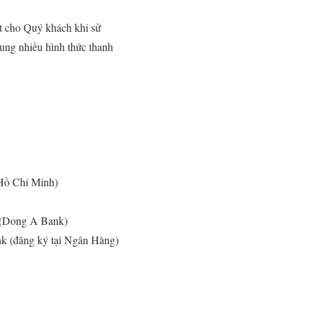
t cho Quý khách khi sử
ung nhiều hình thức thanh
 Hồ Chí Minh)
 (Dong A Bank)
k (đăng ký tại Ngân Hàng)