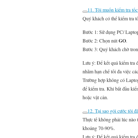
11. Tôi muốn kiểm tra tốc
Quý khách có thể kiểm tra t
Bước 1: Sử dụng PC/ Laptop
GO
Bước 2: Chọn nút
.
Bước 3: Quý khách chờ trong
Lưu ý: Để kết quả kiểm tra đ
nhằm hạn chế tối đa việc cá
Trường hợp không có Laptop
để kiểm tra. Khi bắt đầu ki
hoặc vật cản.
12. Tại sao gói cước tôi
Thực tế không phải lúc nào 
khoảng 70-90%.
Lưu ý: Để kết quả kiểm tra đ