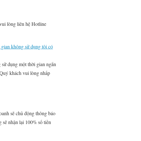
ui lòng liên hệ Hotline
i gian không sử dụng tôi có
 sử dụng một thời gian ngắn
, Quý khách vui lòng nhấp
doanh sẽ chủ động thông báo
g sẽ nhận lại 100% số tiền