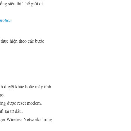
ng siêu thị Thế giới di
omotion
 thực hiện theo các bước
nh duyệt khác hoặc máy tính
rợ.
ông được reset modem.
i lại từ đầu.
er Wireless Networks trong