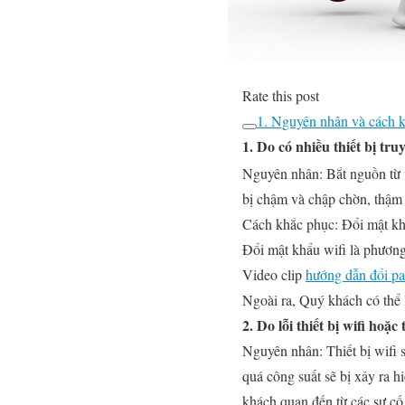
Rate this post
1. Nguyên nhân và cách k
1. Do có nhiều thiết bị truy
Nguyên nhân:
Bắt nguồn từ v
bị chậm và chập chờn, thậm 
Cách khắc phục:
Đổi mật khẩ
Đổi mật khẩu wifi là phương
Video clip
hướng dẫn đổi pa
Ngoài ra, Quý khách có thể l
2. Do lỗi thiết bị wifi ho
Nguyên nhân:
Thiết bị wifi
quá công suất sẽ bị xảy ra 
khách quan đến từ các sự c