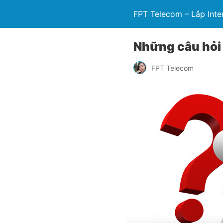
FPT Telecom – Lắp Inte
Những câu hỏi
FPT Telecom