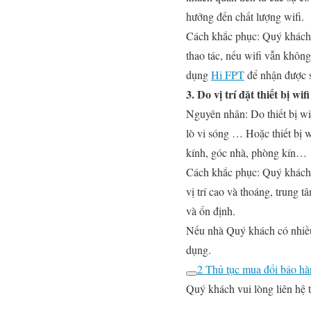
hưởng đến chất lượng wifi.
Cách khắc phục:
Quý khách c
thao tác, nếu wifi vẫn không
dụng
Hi FPT
để nhận được s
3. Do vị trí đặt thiết bị wi
Nguyên nhân:
Do thiết bị wi
lò vi sóng … Hoặc thiết bị wi
kính, góc nhà, phòng kín…
Cách khắc phục:
Quý khách n
vị trí cao và thoáng, trung 
và ổn định.
Nếu nhà Quý khách có nhiều 
dụng.
2 Thủ tục mua đổi bảo hàn
Quý khách vui lòng liên hệ 