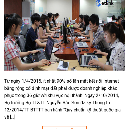
Từ ngày 1/4/2015, ít nhất 90% số lần mất kết nối Internet
băng rộng cố định mặt đất phải được doanh nghiệp khắc
phục trong 36 giờ với khu vực nội thành. Ngày 2/10/2014,
Bộ trưởng Bộ TT&TT Nguyễn Bắc Son đã ký Thông tư
12/2014/TT-BTTTT ban hành “Quy chuẩn kỹ thuật quốc gia
về […]