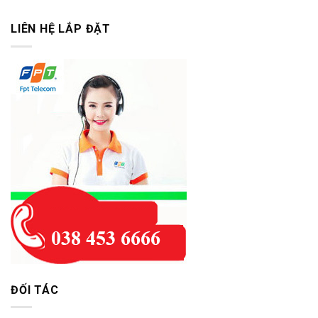
LIÊN HỆ LẮP ĐẶT
ĐỐI TÁC