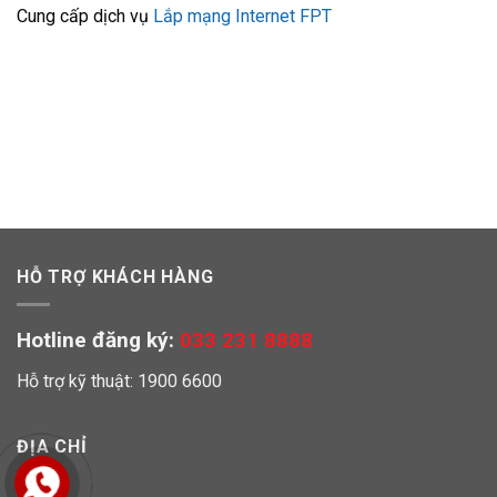
Cung cấp dịch vụ
Lắp mạng Internet FPT
HỖ TRỢ KHÁCH HÀNG
Hotline đăng ký:
033 231 8888
Hỗ trợ kỹ thuật: 1900 6600
ĐỊA CHỈ