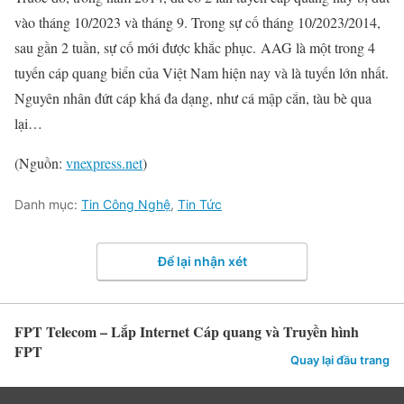
vào tháng 10/2023 và tháng 9. Trong sự cố tháng 10/2023/2014,
sau gần 2 tuần, sự cố mới được khắc phục. AAG là một trong 4
tuyến cáp quang biển của Việt Nam hiện nay và là tuyến lớn nhất.
Nguyên nhân đứt cáp khá đa dạng, như cá mập cắn, tàu bè qua
lại…
(Nguồn:
vnexpress.net
)
Danh mục:
Tin Công Nghệ
,
Tin Tức
Để lại nhận xét
FPT Telecom – Lắp Internet Cáp quang và Truyền hình
FPT
Quay lại đầu trang