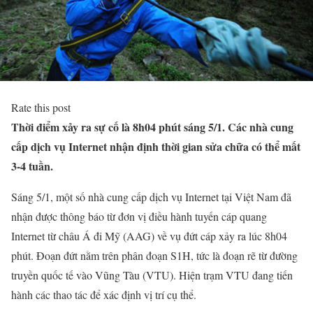
Rate this post
Thời điểm xảy ra sự cố là 8h04 phút sáng 5/1. Các nhà cung
cấp dịch vụ Internet nhận định thời gian sửa chữa có thể mất
3-4 tuần.
Sáng 5/1, một số nhà cung cấp dịch vụ Internet tại Việt Nam đã
nhận được thông báo từ đơn vị điều hành tuyến cáp quang
Internet từ châu Á đi Mỹ (AAG) về vụ đứt cáp xảy ra lúc 8h04
phút. Đoạn đứt nằm trên phân đoạn S1H, tức là đoạn rẽ từ đường
truyền quốc tế vào Vũng Tàu (VTU). Hiện trạm VTU đang tiến
hành các thao tác để xác định vị trí cụ thể.