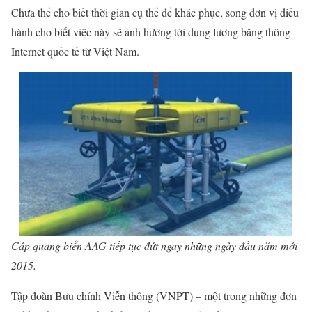
Chưa thể cho biết thời gian cụ thể để khắc phục, song đơn vị điều
hành cho biết việc này sẽ ảnh hưởng tới dung lượng băng thông
Internet quốc tế từ Việt Nam.
Cáp quang biển AAG tiếp tục đứt ngay những ngày đầu năm mới
2015.
Tập đoàn Bưu chính Viễn thông (VNPT) – một trong những đơn